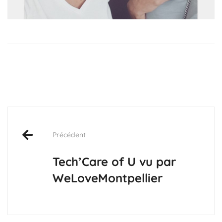
Précédent
Tech’Care of U vu par
WeLoveMontpellier