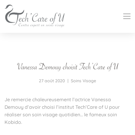
27 août 2020
Soins Visage
Je remercie chaleureusement l’actrice Vanessa
Demouy d’avoir choisi l’institut Tech’Care of U pour
réaliser son soin visage quotidien… le fameux soin
Kobido.
#hydraface #hydrafacialmontpellier
#kobidomontpellier #kobido #peelingmontpellier