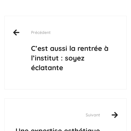
Précédent
C’est aussi la rentrée à
l’institut : soyez
éclatante
Suivant
Une expertise esthétique